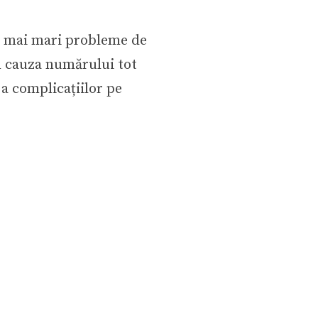
e mai mari probleme de
n cauza numărului tot
 a complicațiilor pe