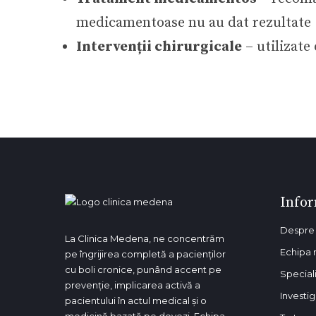
medicamentoase nu au dat rezultate
Intervenții chirurgicale
– utilizate
Infor
Despre 
La Clinica Medena, ne concentrăm
Echipa 
pe îngrijirea completă a pacienților
cu boli cronice, punând accent pe
Special
prevenție, implicarea activă a
Investig
pacientului în actul medical și o