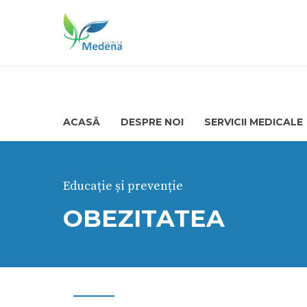
ACASĂ
DESPRE NOI
SERVICII MEDICALE
Educație și prevenție
OBEZITATEA