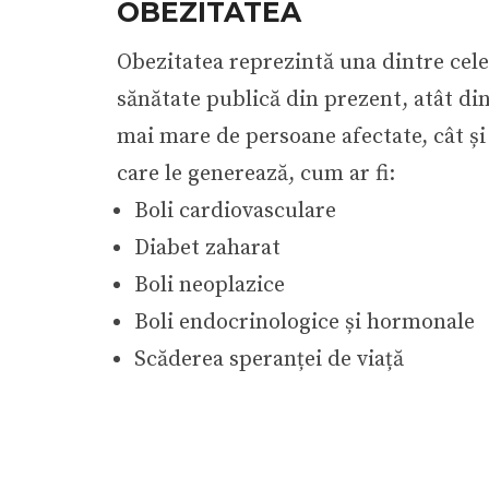
OBEZITATEA
Obezitatea reprezintă una dintre cel
sănătate publică din prezent, atât di
mai mare de persoane afectate, cât și
care le generează, cum ar fi:
Boli cardiovasculare
Diabet zaharat
Boli neoplazice
Boli endocrinologice și hormonale
Scăderea speranței de viață