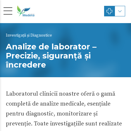
Investigații și Diagnostice
Analize de laborator –
Precizie, siguranță și
încredere
Laboratorul clinicii noastre oferă o gamă
completă de analize medicale, esențiale
pentru diagnostic, monitorizare și
prevenție. Toate investigațiile sunt realizate