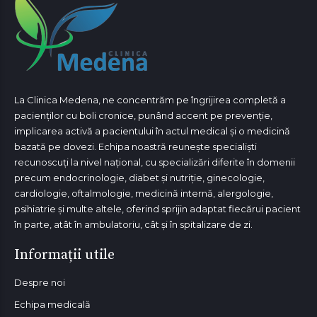
La Clinica Medena, ne concentrăm pe îngrijirea completă a
pacienților cu boli cronice, punând accent pe prevenție,
implicarea activă a pacientului în actul medical și o medicină
bazată pe dovezi. Echipa noastră reunește specialiști
recunoscuți la nivel național, cu specializări diferite în domenii
precum endocrinologie, diabet și nutriție, ginecologie,
cardiologie, oftalmologie, medicină internă, alergologie,
psihiatrie și multe altele, oferind sprijin adaptat fiecărui pacient
în parte, atât în ambulatoriu, cât și în spitalizare de zi.
Informații utile
Despre noi
Echipa medicală