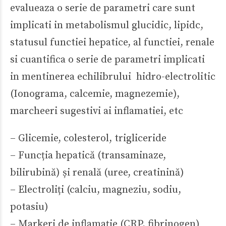
evalueaza o serie de parametri care sunt
implicati in metabolismul glucidic, lipidc,
statusul functiei hepatice, al functiei, renale
si cuantifica o serie de parametri implicati
in mentinerea echilibrului hidro-electrolitic
(Ionograma, calcemie, magnezemie),
marcheeri sugestivi ai inflamatiei, etc
– Glicemie, colesterol, trigliceride
– Funcția hepatică (transaminaze,
bilirubină) și renală (uree, creatinină)
– Electroliți (calciu, magneziu, sodiu,
potasiu)
– Markeri de inflamație (CRP, fibrinogen)