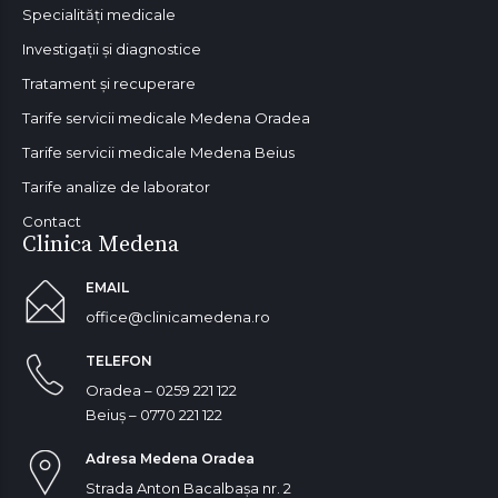
Specialități medicale
Investigații și diagnostice
Tratament și recuperare
Tarife servicii medicale Medena Oradea
Tarife servicii medicale Medena Beius
Tarife analize de laborator
Contact
Clinica Medena
EMAIL
office@clinicamedena.ro
TELEFON
Oradea – 0259 221 122
Beiuș – 0770 221 122
Adresa Medena Oradea
Strada Anton Bacalbașa nr. 2