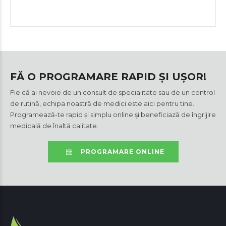
FĂ O PROGRAMARE RAPID ȘI UȘOR!
Fie că ai nevoie de un consult de specialitate sau de un control
de rutină, echipa noastră de medici este aici pentru tine.
Programează-te rapid și simplu online și beneficiază de îngrijire
medicală de înaltă calitate.
PROGRAMARE ONLINE