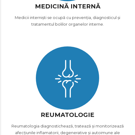
MEDICINĂ INTERNĂ
Medicii interniști se ocupă cu prevenția, diagnosticul și
tratamentul bolilor organelor interne.
REUMATOLOGIE
Reumatologia diagnostichează, tratează și monitorizează
afecțiunile inflamatorii, degenerative și autoimune ale