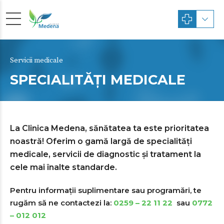
Servicii medicale
SPECIALITĂȚI MEDICALE
La Clinica Medena, sănătatea ta este prioritatea
noastră! Oferim o gamă largă de specialități
medicale, servicii de diagnostic și tratament la
cele mai înalte standarde.
Pentru informații suplimentare sau programări, te
rugăm să ne contactezi la:
0259 – 22 11 22
sau
0772
– 012 012