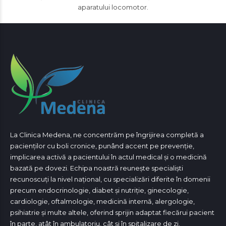
aparatului locomotor.
La Clinica Medena, ne concentrăm pe îngrijirea completă a
pacienților cu boli cronice, punând accent pe prevenție,
implicarea activă a pacientului în actul medical și o medicină
bazată pe dovezi. Echipa noastră reunește specialiști
recunoscuți la nivel național, cu specializări diferite în domenii
precum endocrinologie, diabet și nutriție, ginecologie,
cardiologie, oftalmologie, medicină internă, alergologie,
psihiatrie și multe altele, oferind sprijin adaptat fiecărui pacient
în parte, atât în ambulatoriu, cât și în spitalizare de zi.