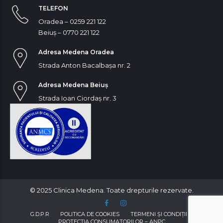
TELEFON
Oradea – 0259 221 122
Beiuș – 0770 221 122
Adresa Medena Oradea
Strada Anton Bacalbașa nr. 2
Adresa Medena Beiuș
Strada Ioan Ciordaș nr. 3
© 2025 Clinica Medena. Toate drepturile rezervate.
G.D.P.R
POLITICA DE COOKIES
TERMENI ŞI CONDIȚII
PROTECȚIA CONSUMATORILOR – ANPC