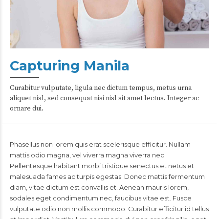
Capturing Manila
Curabitur vulputate, ligula nec dictum tempus, metus urna
aliquet nisl, sed consequat nisi nisl sit amet lectus. Integer ac
ornare dui.
Phasellus non lorem quis erat scelerisque efficitur. Nullam
mattis odio magna, vel viverra magna viverra nec.
Pellentesque habitant morbi tristique senectus et netus et
malesuada fames ac turpis egestas. Donec mattis fermentum
diam, vitae dictum est convallis et. Aenean mauris lorem,
sodales eget condimentum nec, faucibus vitae est. Fusce
vulputate odio non mollis commodo. Curabitur efficitur id tellus