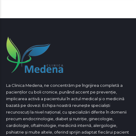
La Clinica Medena, ne concentrăm pe îngrijirea completă a
pacienților cu boli cronice, punând accent pe prevenție,
implicarea activă a pacientului în actul medical și o medicină
bazată pe dovezi. Echipa noastră reunește specialiști
recunoscuți la nivel național, cu specializări diferite în domenii
precum endocrinologie, diabet și nutriție, ginecologie,
cardiologie, oftalmologie, medicină internă, alergologie,
psihiatrie și multe altele, oferind sprijin adaptat fiecărui pacient