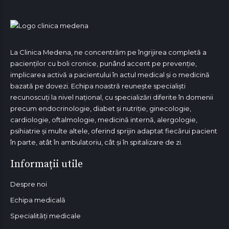
La Clinica Medena, ne concentrăm pe îngrijirea completă a
pacienților cu boli cronice, punând accent pe prevenție,
implicarea activă a pacientului în actul medical și o medicină
bazată pe dovezi. Echipa noastră reunește specialiști
recunoscuți la nivel național, cu specializări diferite în domenii
precum endocrinologie, diabet și nutriție, ginecologie,
cardiologie, oftalmologie, medicină internă, alergologie,
psihiatrie și multe altele, oferind sprijin adaptat fiecărui pacient
în parte, atât în ambulatoriu, cât și în spitalizare de zi.
Informații utile
Despre noi
Echipa medicală
Specialități medicale