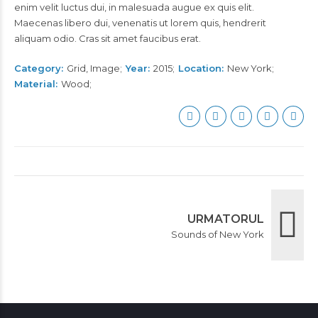
enim velit luctus dui, in malesuada augue ex quis elit.
Maecenas libero dui, venenatis ut lorem quis, hendrerit
aliquam odio. Cras sit amet faucibus erat.
Category
Grid, Image
Year
2015
Location
New York
Material
Wood
URMATORUL
Sounds of New York