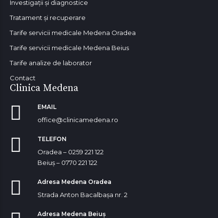
Investigații și diagnostice
Tratament și recuperare
Tarife servicii medicale Medena Oradea
Tarife servicii medicale Medena Beius
Tarife analize de laborator
Contact
Clinica Medena
EMAIL
office@clinicamedena.ro
TELEFON
Oradea – 0259 221 122
Beiuș – 0770 221 122
Adresa Medena Oradea
Strada Anton Bacalbașa nr. 2
Adresa Medena Beiuș