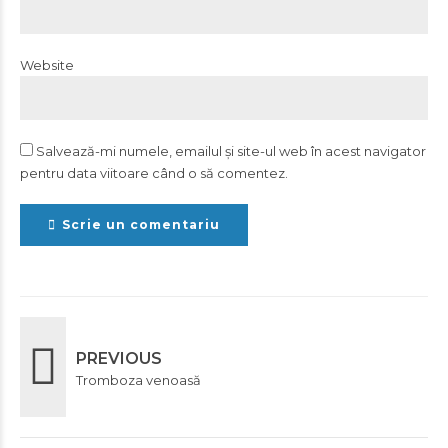
Website
Salvează-mi numele, emailul și site-ul web în acest navigator
pentru data viitoare când o să comentez.
Scrie un comentariu
PREVIOUS
Tromboza venoasă