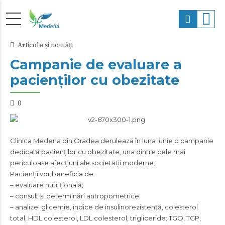
Articole și noutăți
Campanie de evaluare a
pacienților cu obezitate
0
Clinica Medena din Oradea derulează în luna iunie o campanie
dedicată pacienților cu obezitate, una dintre cele mai
periculoase afecțiuni ale societății moderne.
Pacienții vor beneficia de:
– evaluare nutrițională;
– consult și determinări antropometrice;
– analize: glicemie, indice de insulinorezistență, colesterol
total, HDL colesterol, LDL colesterol, trigliceride; TGO, TGP,