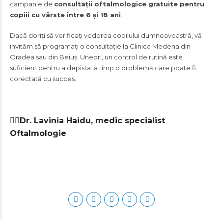
campanie de
consultații oftalmologice gratuite pentru
copiii cu vârste între 6 și 18 ani
.
Dacă doriți să verificați vederea copilului dumneavoastră, vă
invităm să programați o consultație la Clinica Medena din
Oradea sau din Beiuș. Uneori, un control de rutină este
suficient pentru a depista la timp o problemă care poate fi
corectată cu succes.
👩
Dr. Lavinia Haidu, medic specialist
Oftalmologie