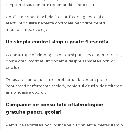
simptome sau conform recomandării medicului.
Copiii care poartă ochelari sau au fost diagnosticați cu
afecțiuni oculare necesită controale periodice pentru
monitorizarea evoluției.
Un simplu control simplu poate fi esențial
O consultație oftalmologică durează puțin, este nedureroasă și
poate oferi informații importante despre sănătatea ochilor
copilului.
Depistarea timpurie a unei probleme de vedere poate
îmbunătăți performanța școlară, confortul vizual și dezvoltarea
armonioasă a copilului.
Campanie de consultații oftalmologice
gratuite pentru școlari
Pentru că sănătatea ochilor începe cu prevenția, desfășurăm o