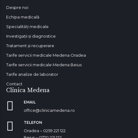
Despre noi
Echipa medicală
Specialități medicale
Investigații și diagnostice
Tratament și recuperare
Tarife servicii medicale Medena Oradea
Tarife servicii medicale Medena Beius
Tarife analize de laborator
Contact
Clinica Medena
EMAIL
office@clinicamedena.ro
TELEFON
Oradea – 0259 221 122
Beiuș – 0770 221 122