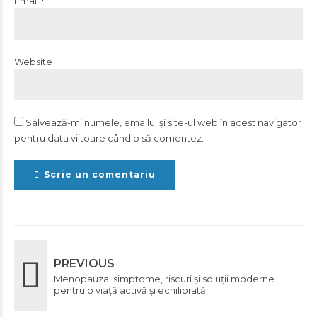
Email *
Website
Salvează-mi numele, emailul și site-ul web în acest navigator
pentru data viitoare când o să comentez.
Scrie un comentariu
PREVIOUS
Menopauza: simptome, riscuri și soluții moderne
pentru o viață activă și echilibrată