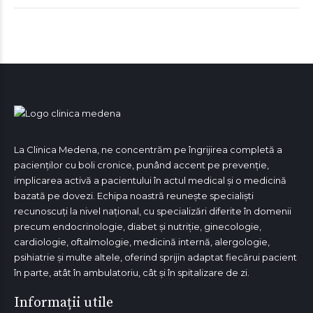
La Clinica Medena, ne concentrăm pe îngrijirea completă a
pacienților cu boli cronice, punând accent pe prevenție,
implicarea activă a pacientului în actul medical și o medicină
bazată pe dovezi. Echipa noastră reunește specialiști
recunoscuți la nivel național, cu specializări diferite în domenii
precum endocrinologie, diabet și nutriție, ginecologie,
cardiologie, oftalmologie, medicină internă, alergologie,
psihiatrie și multe altele, oferind sprijin adaptat fiecărui pacient
în parte, atât în ambulatoriu, cât și în spitalizare de zi.
Informații utile