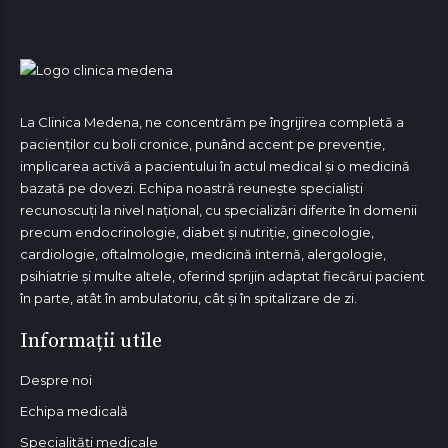
La Clinica Medena, ne concentrăm pe îngrijirea completă a
pacienților cu boli cronice, punând accent pe prevenție,
implicarea activă a pacientului în actul medical și o medicină
bazată pe dovezi. Echipa noastră reunește specialiști
recunoscuți la nivel național, cu specializări diferite în domenii
precum endocrinologie, diabet și nutriție, ginecologie,
cardiologie, oftalmologie, medicină internă, alergologie,
psihiatrie și multe altele, oferind sprijin adaptat fiecărui pacient
în parte, atât în ambulatoriu, cât și în spitalizare de zi.
Informații utile
Despre noi
Echipa medicală
Specialități medicale