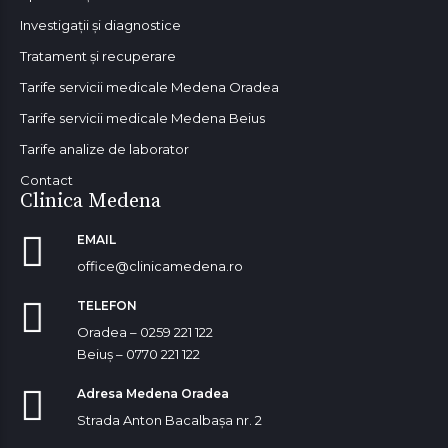
Investigații și diagnostice
Tratament și recuperare
Tarife servicii medicale Medena Oradea
Tarife servicii medicale Medena Beius
Tarife analize de laborator
Contact
Clinica Medena
EMAIL
office@clinicamedena.ro
TELEFON
Oradea – 0259 221 122
Beiuș – 0770 221 122
Adresa Medena Oradea
Strada Anton Bacalbașa nr. 2