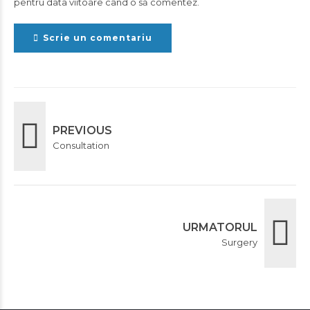
pentru data viitoare când o să comentez.
Scrie un comentariu
PREVIOUS
Consultation
URMATORUL
Surgery