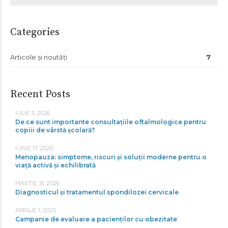
Categories
Articole și noutăți
7
Recent Posts
IULIE 3, 2026
De ce sunt importante consultațiile oftalmologice pentru
copiii de vârstă școlară?
IUNIE 17, 2026
Menopauza: simptome, riscuri și soluții moderne pentru o
viață activă și echilibrată
MARTIE 31, 2026
Diagnosticul și tratamentul spondilozei cervicale
APRILIE 1, 2025
Campanie de evaluare a pacienților cu obezitate