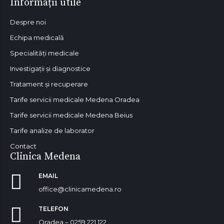
Informații utile
Despre noi
Echipa medicală
Specialități medicale
Investigații și diagnostice
Tratament și recuperare
Tarife servicii medicale Medena Oradea
Tarife servicii medicale Medena Beius
Tarife analize de laborator
Contact
Clinica Medena
EMAIL
office@clinicamedena.ro
TELEFON
Oradea – 0259 221 122